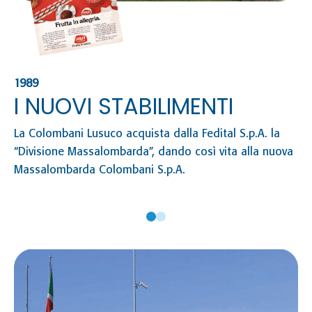
1989
I NUOVI STABILIMENTI
La Colombani Lusuco acquista dalla Fedital S.p.A. la
“Divisione Massalombarda”, dando così vita alla nuova
Massalombarda Colombani S.p.A.
20
I