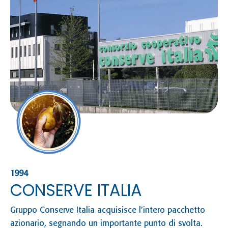
Na
Se
1994
CONSERVE ITALIA
Gruppo Conserve Italia acquisisce l’intero pacchetto
azionario, segnando un importante punto di svolta.