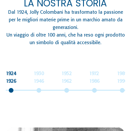
LA NOSTRA STORIA
Dal 1924, Jolly Colombani ha trasformato la passione
per le migliori materie prime in un marchio amato da
generazioni.
Un viaggio di oltre 100 anni, che ha reso ogni prodotto
un simbolo di qualità accessibile.
1924
1930
1952
1972
1989
1926
1946
1962
1986
1990