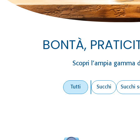
BONTÀ, PRATICI
Scopri l’ampia gamma di 
Tutti
Succhi
Succhi s