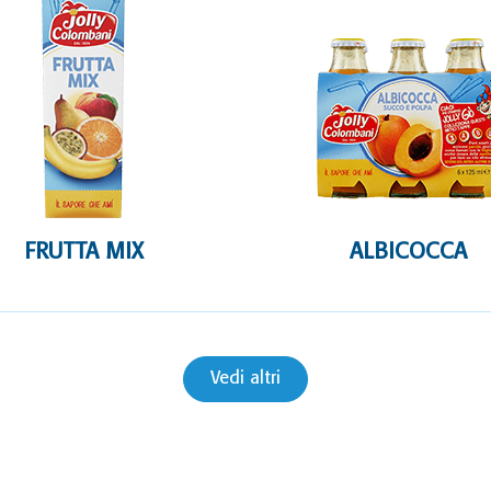
FRUTTA MIX
ALBICOCCA
Vedi altri