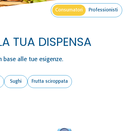
Consumatori
Professionisti
LA TUA DISPENSA
n base alle tue esigenze.
Sughi
Frutta sciroppata