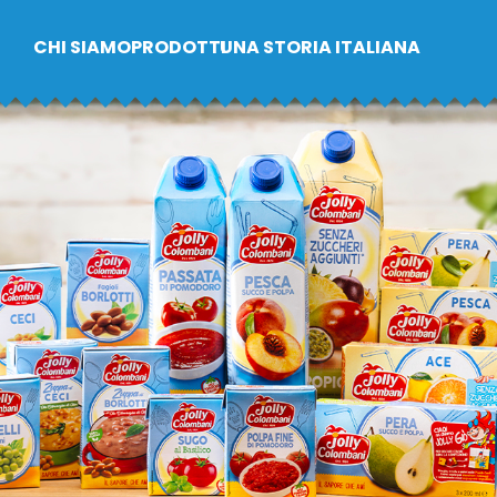
CHI SIAMO
PRODOTTI
UNA STORIA ITALIANA
PER I CONSUMATORI
PER I PROFESSIONISTI