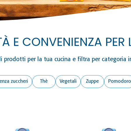
TÀ E CONVENIENZA PER 
prodotti per la tua cucina e filtra per categoria i
enza zuccheri
Thè
Vegetali
Zuppe
Pomodoro